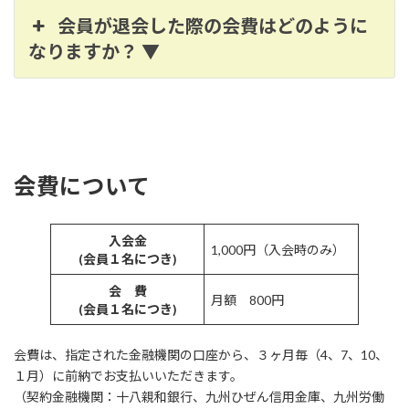
会員が退会した際の会費はどのように
なりますか？ ▼
会費について
入会金
1,000円（入会時のみ）
(会員１名につき)
会 費
月額 800円
(会員１名につき)
会費は、指定された金融機関の口座から、３ヶ月毎（4、7、10、
１月）に前納でお支払いいただきます。
（契約金融機関：十八親和銀行、九州ひぜん信用金庫、九州労働