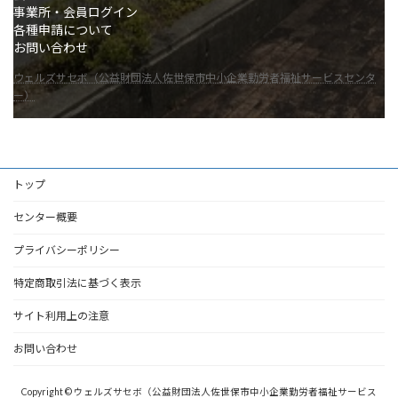
事業所・会員ログイン
各種申請について
お問い合わせ
ウェルズサセボ（公益財団法人佐世保市中小企業勤労者福祉サービスセンタ
ー）
トップ
センター概要
プライバシーポリシー
特定商取引法に基づく表示
サイト利用上の注意
お問い合わせ
Copyright © ウェルズサセボ（公益財団法人佐世保市中小企業勤労者福祉サービス