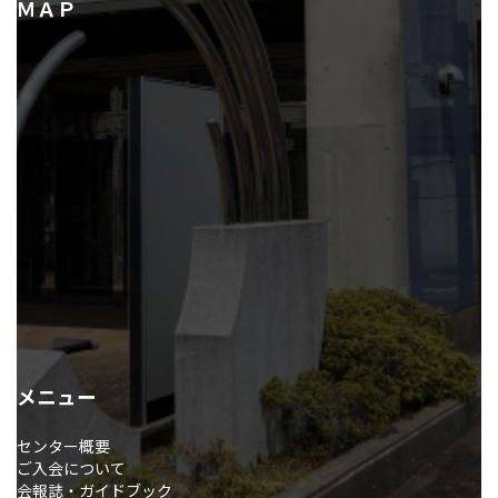
ＭＡＰ
メニュー
センター概要
ご入会について
会報誌・ガイドブック